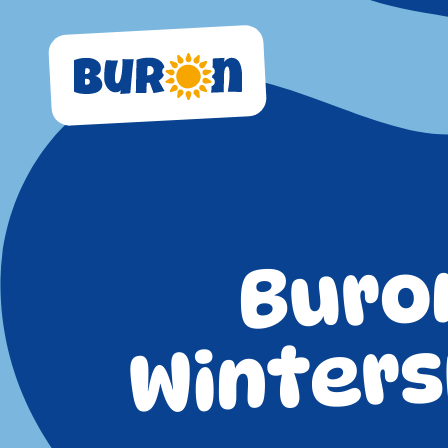
Buro
Winter