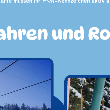
karte müssen ihr PKW-Kennzeichen aktiv an
ahren und R