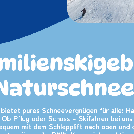
milienskigeb
Naturschnee
 bietet pures Schneevergnügen für alle: Ha
 Ob Pflug oder Schuss – Skifahren bei uns 
equem mit dem Schlepplift nach oben und da