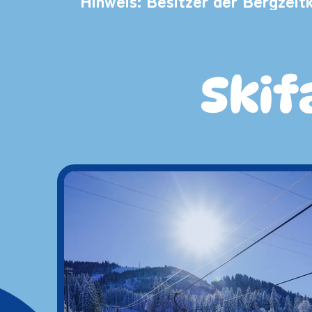
Hinweis: Besitzer der Bergzeit
Skif