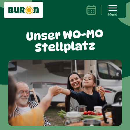
Menü
Unser WO-MO
Stellplatz