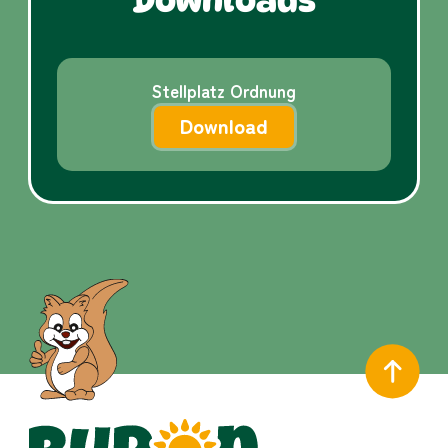
Downloads
Stellplatz Ordnung
Download