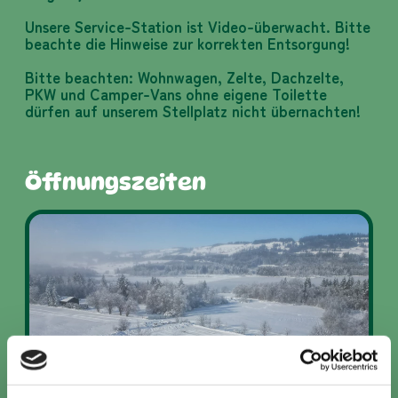
Unsere Service-Station ist Video-überwacht. Bitte
beachte die Hinweise zur korrekten Entsorgung!
Bitte beachten: Wohnwagen, Zelte, Dachzelte,
PKW und Camper-Vans ohne eigene Toilette
dürfen auf unserem Stellplatz nicht übernachten!
Öffnungszeiten