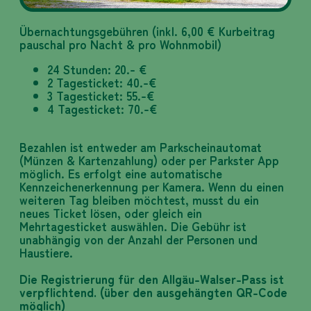
Übernachtungsgebühren (inkl. 6,00 € Kurbeitrag
pauschal pro Nacht & pro Wohnmobil)
24 Stunden: 20.- €
2 Tagesticket: 40.-€
3 Tagesticket: 55.-€
4 Tagesticket: 70.-€
Bezahlen ist entweder am Parkscheinautomat
(Münzen & Kartenzahlung) oder per Parkster App
möglich. Es erfolgt eine automatische
Kennzeichenerkennung per Kamera. Wenn du einen
weiteren Tag bleiben möchtest, musst du ein
neues Ticket lösen, oder gleich ein
Mehrtagesticket auswählen. Die Gebühr ist
unabhängig von der Anzahl der Personen und
Haustiere.
Die Registrierung für den Allgäu-Walser-Pass ist
verpflichtend. (über den ausgehängten QR-Code
möglich)