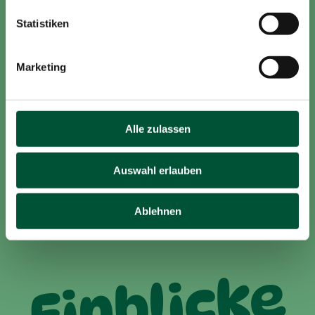
Hier kannst du unseren Stellplatz
Statistiken
bewerten.
Marketing
Alle zulassen
Auswahl erlauben
Bitte beachten: Wohnwagen, Zelte, Dachzelte, PKW
und Camper-Vans ohne eigene Toilette dürfen auf
Ablehnen
unserem Stellplatz nicht übernachten!
Einblicke