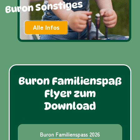
Buron Sonstiges
Alle Infos
Buron Familienspaß
Flyer zum
Download
Buron Familienspass 2026