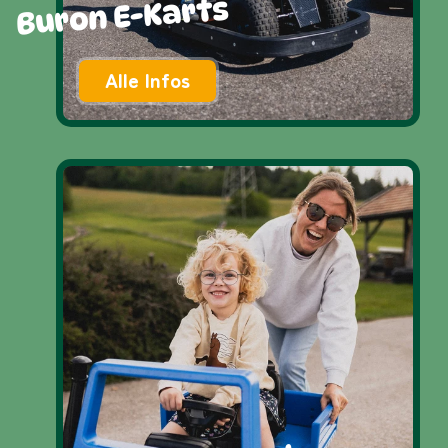
Buron E-Karts
Alle Infos