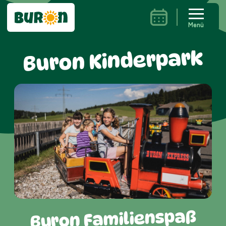
Menü
Buron Kinderpark
Buron Familienspaß