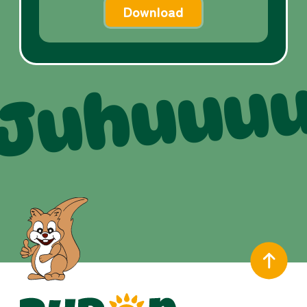
Download
Juhuuu