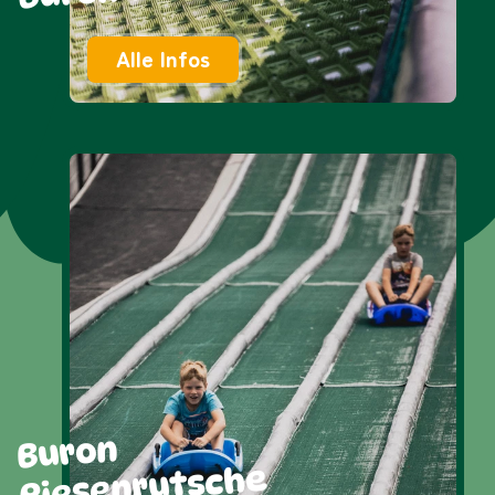
Alle Infos
Buron
Riesenrutsche