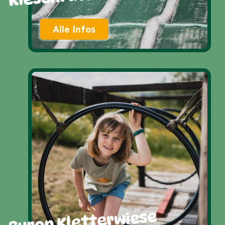
Alle Infos
Buron Kletterwiese