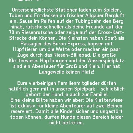
Unterschiedlichste Stationen laden zum Spielen,
Toben und Entdecken an frischer Allgäuer Bergluft
ein. Sause im Reifen auf der Tubingbahn den Berg
hinab, rutsche schneller als deine Freunde auf der
70 m Riesenrutsche oder zeige auf der Cross-Kart-
Strecke dein Können. Die Kleinsten haben Spaß als
Passagier des Buron Express, hopsen mit
Hüpftieren um die Wette oder machen ein paar
Züge durch das Riesen-Bällebad. Die große
Kletterwiese, Hüpfburgen und der Wasserspielplatz
sind ein Abenteuer für Groß und Klein. Hier hat
Langeweile keinen Platz!
Eure vierbeinigen Familienmitglieder dürfen
natürlich gern mit in unseren Spielpark – schließlich
gehört der Hund ja auch zur Familie!
Eine kleine Bitte haben wir aber: Die Kletterwiese
ist exklusiv für kleine Abenteurer auf zwei Beinen
reserviert. Damit alle Kinder sicher und ungestört
toben können, dürfen Hunde diesen Bereich leider
nicht betreten.